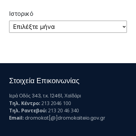
Ιστορικό
Στοιχεία Επικοινωνίας
Ιερά Οδός 343, τ.κ. 12461, Χαϊδάρι
Τηλ. Κέντρο:
213 2046 100
Τηλ. Ραντεβού:
213 20 46 340
Email:
dromokat[@]dromokaiteio.gov.gr