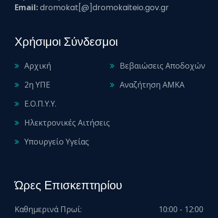
Email:
dromokat[@]dromokaiteio.gov.gr
Χρήσιμοι Σύνδεσμοι
Αρχική
Βεβαιώσεις Αποδοχών
2η ΥΠΕ
Αναζήτηση ΑΜΚΑ
Ε.Ο.Π.Υ.Υ.
Ηλεκτρονικές Αιτήσεις
Υπουργείο Υγείας
Ώρες Επισκεπτηρίου
Καθημερινά Πρωί:
10:00 - 12:00