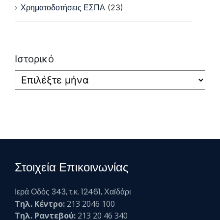
Χρηματοδοτήσεις ΕΣΠΑ
(23)
Ιστορικό
Στοιχεία Επικοινωνίας
Ιερά Οδός 343, τ.κ. 12461, Χαϊδάρι
Τηλ. Κέντρο:
213 2046 100
Τηλ. Ραντεβού:
213 20 46 340