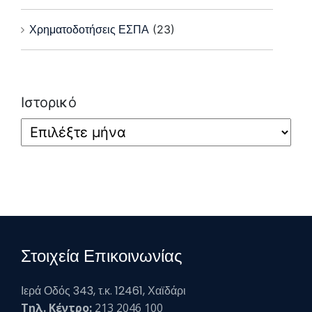
Χρηματοδοτήσεις ΕΣΠΑ
(23)
Ιστορικό
Στοιχεία Επικοινωνίας
Ιερά Οδός 343, τ.κ. 12461, Χαϊδάρι
Τηλ. Κέντρο:
213 2046 100