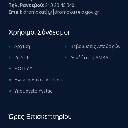
Τηλ. Ραντεβού:
213 20 46 340
Email:
dromokat[@]dromokaiteio.gov.gr
Χρήσιμοι Σύνδεσμοι
Αρχική
Βεβαιώσεις Αποδοχών
2η ΥΠΕ
Αναζήτηση ΑΜΚΑ
Ε.Ο.Π.Υ.Υ.
Ηλεκτρονικές Αιτήσεις
Υπουργείο Υγείας
Ώρες Επισκεπτηρίου