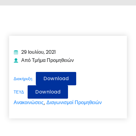
29 Ιουλίου, 2021
Από Τμήμα Προμηθειών
Download
Διακήρυξη
Download
ΤΕΥΔ
Ανακοινώσεις
Διαγωνισμοί Προμηθειών
,