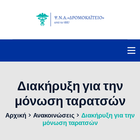
Διακήρυξη για την
μόνωση ταρατσών
Αρχική
>
Ανακοινώσεις
>
Διακήρυξη για την
μόνωση ταρατσών