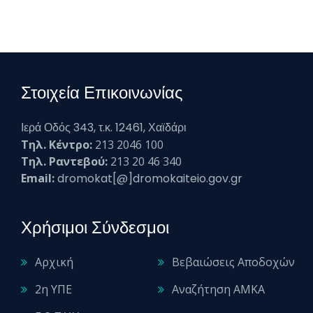
Στοιχεία Επικοινωνίας
Ιερά Οδός 343, τ.κ. 12461, Χαϊδάρι
Τηλ. Κέντρο:
213 2046 100
Τηλ. Ραντεβού:
213 20 46 340
Email:
dromokat[@]dromokaiteio.gov.gr
Χρήσιμοι Σύνδεσμοι
Αρχική
Βεβαιώσεις Αποδοχών
2η ΥΠΕ
Αναζήτηση ΑΜΚΑ