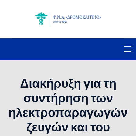
Διακήρυξη για τη
συντήρηση των
ηλεκτροπαραγωγών
ζευγών και του