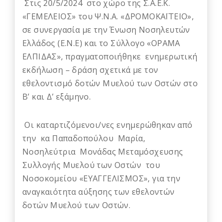
Στις 20/5/2024 στο χώρο της Σ.Α.Ε.Κ.
«ΓΕΜΕΛΕΙΟΣ» του Ψ.Ν.Α. «ΔΡΟΜΟΚΑΪΤΕΙΟ»,
σε συνεργασία με την Ένωση Νοσηλευτών
Ελλάδος (Ε.Ν.Ε) και το Σύλλογο «ΟΡΑΜΑ
ΕΛΠΙΔΑΣ», πραγματοποιήθηκε ενημερωτική
εκδήλωση – δράση σχετικά με τον
εθελοντισμό δοτών Μυελού των Οστών στο
Β’ και Δ’ εξάμηνο.
Οι καταρτιζόμενοι/νες ενημερώθηκαν από
την κα Παπαδοπούλου Μαρία,
Νοσηλεύτρια Μονάδας Μεταμόσχευσης
Συλλογής Μυελού των Οστών του
Νοσοκομείου «ΕΥΑΓΓΕΛΙΣΜΟΣ», για την
αναγκαιότητα αύξησης των εθελοντών
δοτών Μυελού των Οστών.