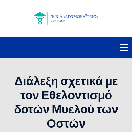
Διάλεξη σχετικά με
τον Εθελοντισμό
δοτών Μυελού των
Οστών