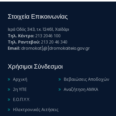
Στοιχεία Επικοινωνίας
Ιερά Οδός 343, τ.κ. 12461, Χαϊδάρι
Τηλ. Κέντρο:
213 2046 100
Τηλ. Ραντεβού:
213 20 46 340
Email:
dromokat[@]dromokaiteio.gov.gr
Χρήσιμοι Σύνδεσμοι
Αρχική
Βεβαιώσεις Αποδοχών
2η ΥΠΕ
Αναζήτηση ΑΜΚΑ
Ε.Ο.Π.Υ.Υ.
Ηλεκτρονικές Αιτήσεις