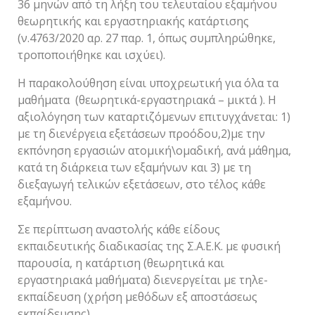
36 μηνών από τη λήξη του τελευταίου εξαμήνου
θεωρητικής και εργαστηριακής κατάρτισης
(ν.4763/2020 αρ. 27 παρ. 1, όπως συμπληρώθηκε,
τροποποιήθηκε και ισχύει).
Η παρακολούθηση είναι υποχρεωτική για όλα τα
μαθήματα (θεωρητικά-εργαστηριακά – μικτά ). Η
αξιολόγηση των καταρτιζόμενων επιτυγχάνεται: 1)
με τη διενέργεια εξετάσεων προόδου,2)με την
εκπόνηση εργασιών ατομική\ομαδική, ανά μάθημα,
κατά τη διάρκεια των εξαμήνων και 3) με τη
διεξαγωγή τελικών εξετάσεων, στο τέλος κάθε
εξαμήνου.
Σε περίπτωση αναστολής κάθε είδους
εκπαιδευτικής διαδικασίας της Σ.Α.Ε.Κ. με φυσική
παρουσία, η κατάρτιση (θεωρητικά και
εργαστηριακά μαθήματα) διενεργείται με τηλε-
εκπαίδευση (χρήση μεθόδων εξ αποστάσεως
εκπαίδευσης).