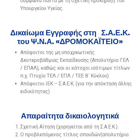
σύμφωνα πάντα με τη σχετική προκήρυξη του
Υπουργείου Υγείας.
Δικαίωμα Εγγραφής στη Σ.Α.Ε.Κ.
του Ψ.Ν.Α. «ΔΡΟΜΟΚΑΪΤΕΙΟ»
Απόφοιτοι της μη υποχρεωτικής
Δευτεροβάθμιας Εκπαίδευσης (Απολυτήριο ΓΕΛ
/ ΕΠΑΛ), καθώς και οι κάτοχοι ισότιμων τίτλων
π.χ. Πτυχίο ΤΕΛ / ΕΠΛ / ΤΕΕ Β΄ Κύκλου)
Απόφοιτοι ΙΕΚ – Σ.Α.Ε.Κ. (για την απόκτηση άλλης
ειδικότητας)
Απαραίτητα δικαιολογητικά
Σχετική Αίτηση (χορηγείται από τη Σ.Α.Ε.Κ.).
Ο προβλεπόμενος τίτλος σπουδών(απολυτήριο