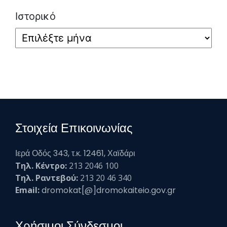
Ιστορικό
Στοιχεία Επικοινωνίας
Ιερά Οδός 343, τ.κ. 12461, Χαϊδάρι
Τηλ. Κέντρο:
213 2046 100
Τηλ. Ραντεβού:
213 20 46 340
Email:
dromokat[@]dromokaiteio.gov.gr
Χρήσιμοι Σύνδεσμοι