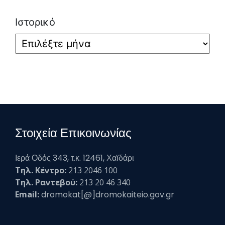
Ιστορικό
Στοιχεία Επικοινωνίας
Ιερά Οδός 343, τ.κ. 12461, Χαϊδάρι
Τηλ. Κέντρο:
213 2046 100
Τηλ. Ραντεβού:
213 20 46 340
Email:
dromokat[@]dromokaiteio.gov.gr