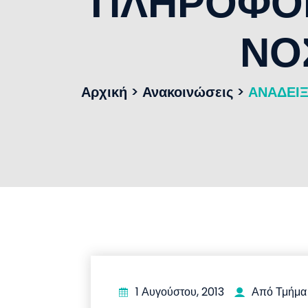
ΠΛΗΡΟΦΟΡ
ΝΟ
Αρχική
>
Ανακοινώσεις
>
ΑΝΑΔΕΙΞ
1 Αυγούστου, 2013
Από Τμήμα