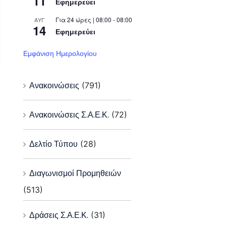
11
Εφημερεύει
Για 24 ώρες | 08:00 - 08:00
ΑΥΓ
14
Εφημερεύει
Εμφάνιση Ημερολογίου
Ανακοινώσεις
(791)
Ανακοινώσεις Σ.Α.Ε.Κ.
(72)
Δελτίο Τύπου
(28)
Διαγωνισμοί Προμηθειών
(513)
Δράσεις Σ.Α.Ε.Κ.
(31)