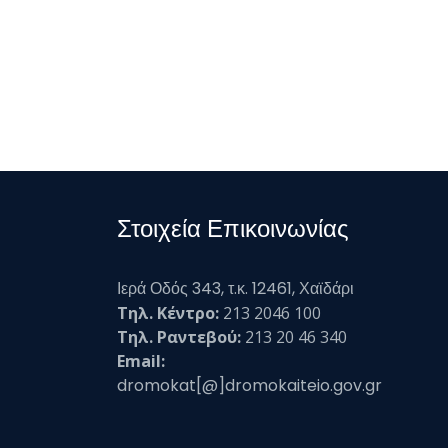
Στοιχεία Επικοινωνίας
Ιερά Οδός 343, τ.κ. 12461, Χαϊδάρι
Τηλ. Κέντρο:
213 2046 100
Τηλ. Ραντεβού:
213 20 46 340
Email:
dromokat[@]dromokaiteio.gov.gr