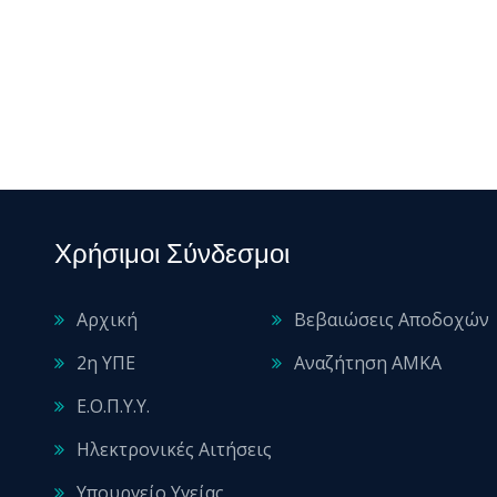
Χρήσιμοι Σύνδεσμοι
Αρχική
Βεβαιώσεις Αποδοχών
2η ΥΠΕ
Αναζήτηση ΑΜΚΑ
Ε.Ο.Π.Υ.Υ.
Ηλεκτρονικές Αιτήσεις
Υπουργείο Υγείας