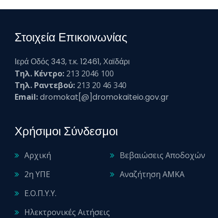
Στοιχεία Επικοινωνίας
Ιερά Οδός 343, τ.κ. 12461, Χαϊδάρι
Τηλ. Κέντρο:
213 2046 100
Τηλ. Ραντεβού:
213 20 46 340
Email:
dromokat[@]dromokaiteio.gov.gr
Χρήσιμοι Σύνδεσμοι
Αρχική
Βεβαιώσεις Αποδοχών
2η ΥΠΕ
Αναζήτηση ΑΜΚΑ
Ε.Ο.Π.Υ.Υ.
Ηλεκτρονικές Αιτήσεις