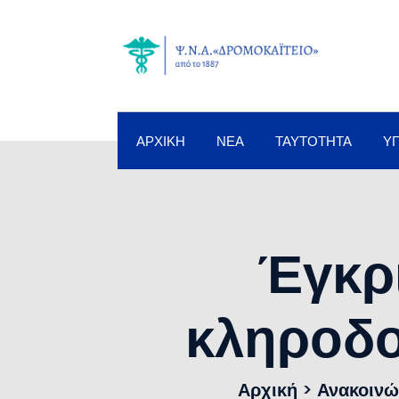
ΑΡΧΙΚΉ
ΝΈΑ
ΤΑΥΤΌΤΗΤΑ
Υ
Έγκρ
κληροδο
Αρχική
>
Ανακοινώ