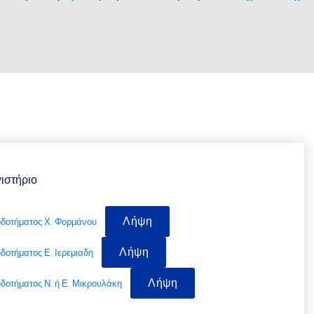
ιστήριο
Λήψη
οδοτήματος Χ. Φορμάνου
Λήψη
δοτήματος Ε. Ιερεμιαδη
Λήψη
δοτήματος Ν. ή Ε. Μικρουλάκη