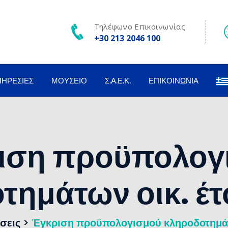
Τηλέφωνο Επικοινωνίας
+30 213 2046 100
ΠΗΡΕΣΊΕΣ
ΜΟΥΣΕΊΟ
Σ.Α.Ε.Κ.
ΕΠΙΚΟΙΝΩΝΊΑ
ιση προϋπολογ
τημάτων οικ. έτ
σεις
>
Έγκριση προϋπολογισμού κληροδοτημάτω