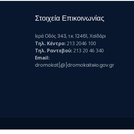
Στοιχεία Επικοινωνίας
Ιερά Οδός 343, τ.κ. 12461, Χαϊδάρι
Τηλ. Κέντρο:
213 2046 100
Τηλ. Ραντεβού:
213 20 46 340
Email:
dromokat[@]dromokaiteio.gov.gr