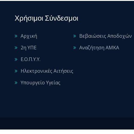
Χρήσιμοι Σύνδεσμοι
Αρχική
Βεβαιώσεις Αποδοχών
2η ΥΠΕ
Αναζήτηση ΑΜΚΑ
Ε.Ο.Π.Υ.Υ.
Ηλεκτρονικές Αιτήσεις
Υπουργείο Υγείας
2026 © All rights reserved