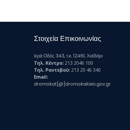
Στοιχεία Επικοινωνίας
Ιερά Οδός 343, τ.κ. 12461, Χαϊδάρι
Τηλ. Κέντρο:
213 2046 100
Τηλ. Ραντεβού:
213 20 46 340
Email:
dromokat[@]dromokaiteio.gov.gr