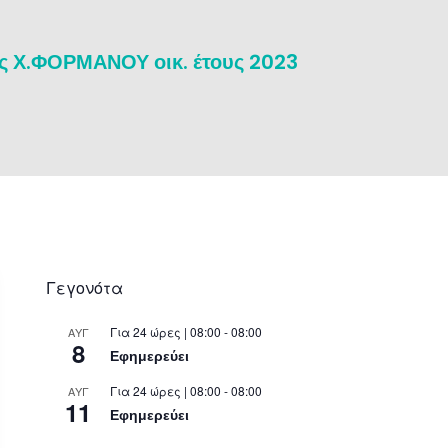
ς Χ.ΦΟΡΜΑΝΟΥ οικ. έτους 2023
Γεγονότα
Για 24 ώρες | 08:00 - 08:00
ΑΥΓ
8
Εφημερεύει
Για 24 ώρες | 08:00 - 08:00
ΑΥΓ
11
Εφημερεύει