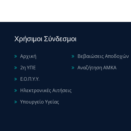
Χρήσιμοι Σύνδεσμοι
Αρχική
Βεβαιώσεις Αποδοχών
2η ΥΠΕ
Αναζήτηση ΑΜΚΑ
Ε.Ο.Π.Υ.Υ.
Ηλεκτρονικές Αιτήσεις
Υπουργείο Υγείας