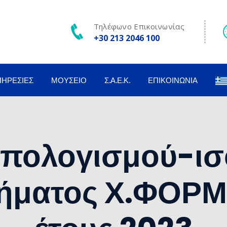
Τηλέφωνο Επικοινωνίας
+30 213 2046 100
ΠΗΡΕΣΊΕΣ
ΜΟΥΣΕΊΟ
Σ.Α.Ε.Κ.
ΕΠΙΚΟΙΝΩΝΊΑ
απολογισμού-ισ
ήματος Χ.ΦΟΡΜ